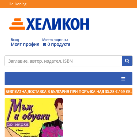
Helikon.bg
Вход
Моята поръчка
Моят профил
0 продукта
БЕЗПЛАТНА ДОСТАВКА В БЪЛГАРИЯ ПРИ ПОРЪЧКА
НАД 35.28 € / 69 ЛВ.