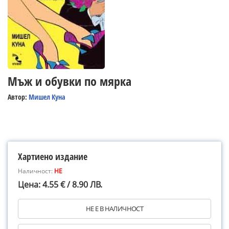
Мъж и обувки по мярка
Автор:
Мишел Куна
Хартиено издание
Наличност:
НЕ
Цена: 4.55 € / 8.90 ЛВ.
НЕ Е В НАЛИЧНОСТ