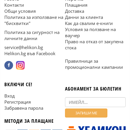
Контакти
Плащания
Общи условия
Доставка
Политика за използване на
Данни за клиента
"бисквитки"
Как да свалим е-книги
Условия за ползване на
Политика за сигурност на
ваучер
личните данни
Право на отказ от закупена
service@helikon.bg
стока
Helikon.bg във Facebook
Правилници за
промоционални кампании
ВКЛЮЧИ СЕ!
АБОНАМЕНТ ЗА БЮЛЕТИН
Вход
Регистрация
Забравена парола
МЕТОДИ ЗА ПЛАЩАНЕ