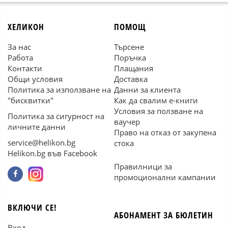
ХЕЛИКОН
ПОМОЩ
За нас
Търсене
Работа
Поръчка
Контакти
Плащания
Общи условия
Доставка
Политика за използване на
Данни за клиента
"бисквитки"
Как да свалим е-книги
Условия за ползване на
Политика за сигурност на
ваучер
личните данни
Право на отказ от закупена
service@helikon.bg
стока
Helikon.bg във Facebook
Правилници за
промоционални кампании
ВКЛЮЧИ СЕ!
АБОНАМЕНТ ЗА БЮЛЕТИН
Вход