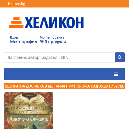
Helikon.bg
Вход
Моята поръчка
Моят профил
0 продукта
БЕЗПЛАТНА ДОСТАВКА В БЪЛГАРИЯ ПРИ ПОРЪЧКА
НАД 35.28 € / 69 ЛВ.