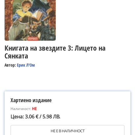
Книгата на звездите 3: Лицето на
Сянката
Автор:
Ерик Л'Ом
Хартиено издание
Наличност:
НЕ
Цена: 3.06 € / 5.98 ЛВ.
НЕ Е В НАЛИЧНОСТ