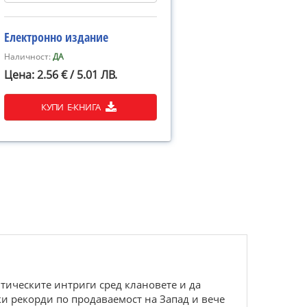
Електронно издание
Наличност:
ДА
Цена: 2.56 € / 5.01 ЛВ.
КУПИ Е-КНИГА
итическите интриги сред клановете и да
чки рекорди по продаваемост на Запад и вече