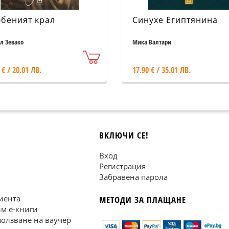
беният крал
Синухе Египтянина
 Зевако
Мика Валтари
 € / 20.01 ЛВ.
17.90 € / 35.01 ЛВ.
ВКЛЮЧИ СЕ!
Вход
Регистрация
Забравена парола
иента
МЕТОДИ ЗА ПЛАЩАНЕ
им е-книги
ползване на ваучер