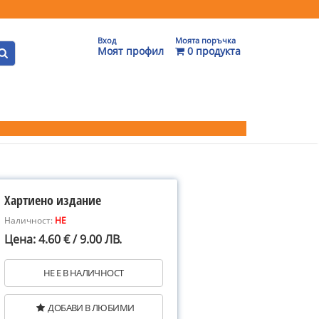
Вход
Моята поръчка
Моят профил
0 продукта
Хартиено издание
Наличност:
НЕ
Цена: 4.60 € / 9.00 ЛВ.
НЕ Е В НАЛИЧНОСТ
ДОБАВИ В ЛЮБИМИ