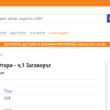
ГРИ
ВАУЧЕРИ
Е-КНИГИ
КЛАСАЦИИ
БЕЗПЛАТНА ДОСТАВКА В БЪЛГАРИЯ ПРИ ПОРЪЧКА
НАД 35.28 € / 69 ЛВ.
ът
тори - ч,1 Заговорът
ърн
Труд
328