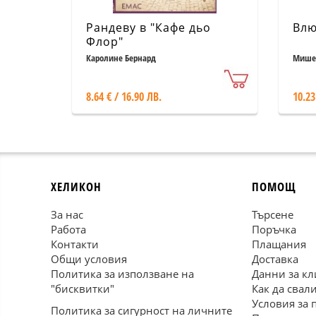
Рандеву в "Кафе дьо
Влю
Флор"
Каролине Бернард
Мишел
8.64 € / 16.90 ЛВ.
10.23
ХЕЛИКОН
ПОМОЩ
За нас
Търсене
Работа
Поръчка
Контакти
Плащания
Общи условия
Доставка
Политика за използване на
Данни за кл
"бисквитки"
Как да свал
Условия за 
Политика за сигурност на личните