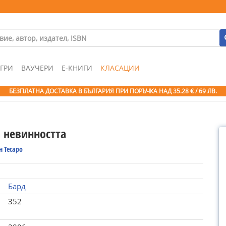
ГРИ
ВАУЧЕРИ
Е-КНИГИ
КЛАСАЦИИ
БЕЗПЛАТНА ДОСТАВКА В БЪЛГАРИЯ ПРИ ПОРЪЧКА
НАД 35.28 € / 69 ЛВ.
а невинността
 Тесаро
Бард
352