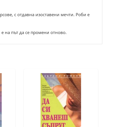
сове, с отдавна изоставени мечти. Роби е
 е на път да се промени отново.