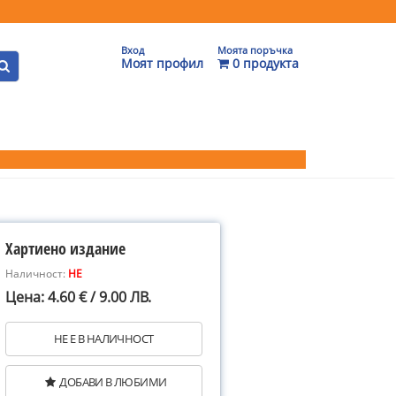
Вход
Моята поръчка
Моят профил
0 продукта
Хартиено издание
Наличност:
НЕ
Цена: 4.60 € / 9.00 ЛВ.
НЕ Е В НАЛИЧНОСТ
ДОБАВИ В ЛЮБИМИ