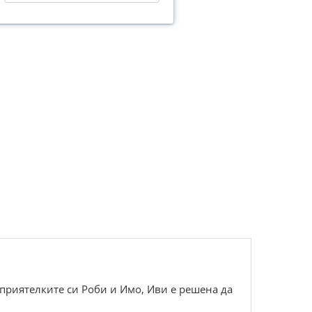
с приятелките си Роби и Имо, Иви е решена да