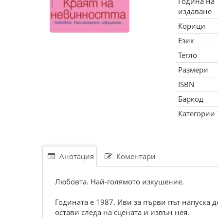
Година на
издаване
Корици
Език
Тегло
Размери
ISBN
Баркод
Категории
Анотация
Коментари
Любовта. Най-голямото изкушение.
Годината е 1987. Иви за първи път напуска д
остави следа на сцената и извън нея.