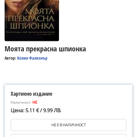
Моята прекрасна шпионка
Автор:
Колин Фалконър
Хартиено издание
Наличност:
НЕ
Цена: 5.11 € / 9.99 ЛВ.
НЕ Е В НАЛИЧНОСТ