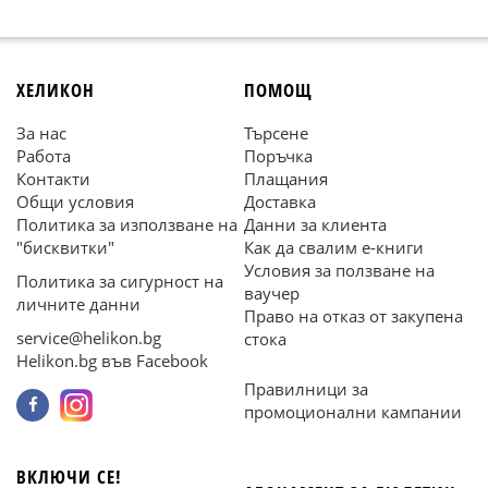
ХЕЛИКОН
ПОМОЩ
За нас
Търсене
Работа
Поръчка
Контакти
Плащания
Общи условия
Доставка
Политика за използване на
Данни за клиента
"бисквитки"
Как да свалим е-книги
Условия за ползване на
Политика за сигурност на
ваучер
личните данни
Право на отказ от закупена
service@helikon.bg
стока
Helikon.bg във Facebook
Правилници за
промоционални кампании
ВКЛЮЧИ СЕ!