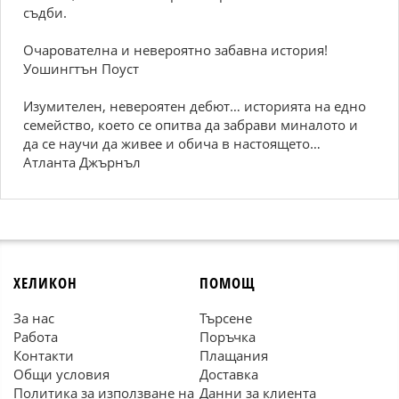
съдби.
Очарователна и невероятно забавна история!
Уошингтън Поуст
Изумителен, невероятен дебют… историята на едно
семейство, което се опитва да забрави миналото и
да се научи да живее и обича в настоящето…
Атланта Джърнъл
ХЕЛИКОН
ПОМОЩ
За нас
Търсене
Работа
Поръчка
Контакти
Плащания
Общи условия
Доставка
Политика за използване на
Данни за клиента