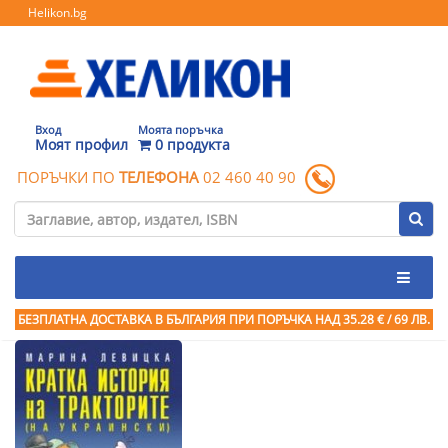
Helikon.bg
Вход
Моята поръчка
Моят профил
0 продукта
ПОРЪЧКИ ПО
ТЕЛЕФОНА
02 460 40 90
БЕЗПЛАТНА ДОСТАВКА В БЪЛГАРИЯ ПРИ ПОРЪЧКА
НАД 35.28 € / 69 ЛВ.