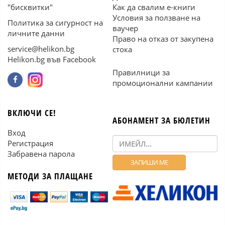
"бисквитки"
Как да свалим е-книги
Условия за ползване на
Политика за сигурност на
ваучер
личните данни
Право на отказ от закупена
service@helikon.bg
стока
Helikon.bg във Facebook
Правилници за
промоционални кампании
ВКЛЮЧИ СЕ!
АБОНАМЕНТ ЗА БЮЛЕТИН
Вход
Регистрация
Забравена парола
МЕТОДИ ЗА ПЛАЩАНЕ