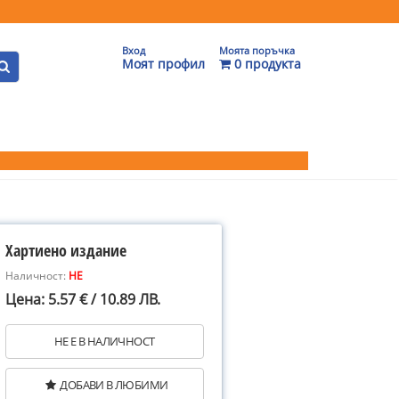
Вход
Моята поръчка
Моят профил
0 продукта
Хартиено издание
Наличност:
НЕ
Цена: 5.57 € / 10.89 ЛВ.
НЕ Е В НАЛИЧНОСТ
ДОБАВИ В ЛЮБИМИ