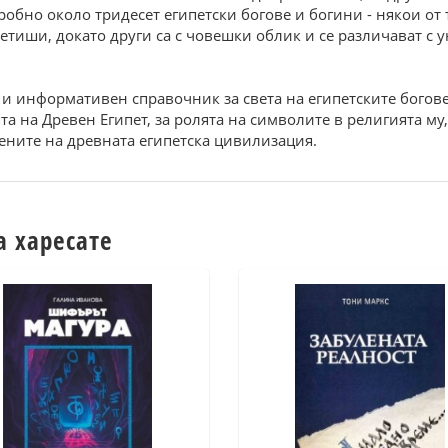
робно около тридесет египетски богове и богини - някои от 
етиши, докато други са с човешки облик и се различават с 
 и информативен справочник за света на египетските богове
та на Древен Египет, за ролята на символите в религията м
ените на древната египетска цивилизация.
а харесате