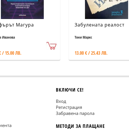
ърът Магура
Забулената реалост
а Иванова
Тони Маркс
€ / 15.00 ЛВ.
13.00 € / 25.43 ЛВ.
ВКЛЮЧИ СЕ!
Вход
Регистрация
Забравена парола
иента
МЕТОДИ ЗА ПЛАЩАНЕ