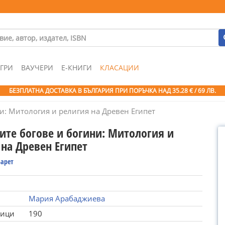
ГРИ
ВАУЧЕРИ
Е-КНИГИ
КЛАСАЦИИ
БЕЗПЛАТНА ДОСТАВКА В БЪЛГАРИЯ ПРИ ПОРЪЧКА
НАД 35.28 € / 69 ЛВ.
ни: Митология и религия на Древен Египет
ките богове и богини: Митология и
 на Древен Египет
Барет
Мария Арабаджиева
ници
190