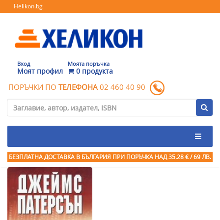
Helikon.bg
Вход
Моята поръчка
Моят профил
0 продукта
ПОРЪЧКИ ПО
ТЕЛЕФОНА
02 460 40 90
БЕЗПЛАТНА ДОСТАВКА В БЪЛГАРИЯ ПРИ ПОРЪЧКА
НАД 35.28 € / 69 ЛВ.