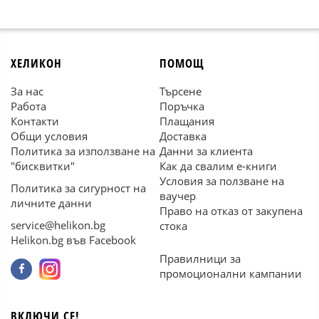
ХЕЛИКОН
ПОМОЩ
За нас
Търсене
Работа
Поръчка
Контакти
Плащания
Общи условия
Доставка
Политика за използване на
Данни за клиента
"бисквитки"
Как да свалим е-книги
Условия за ползване на
Политика за сигурност на
ваучер
личните данни
Право на отказ от закупена
service@helikon.bg
стока
Helikon.bg във Facebook
Правилници за
промоционални кампании
ВКЛЮЧИ СЕ!