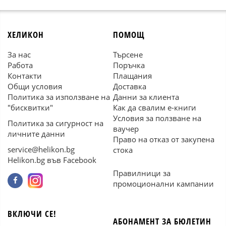
ХЕЛИКОН
ПОМОЩ
За нас
Търсене
Работа
Поръчка
Контакти
Плащания
Общи условия
Доставка
Политика за използване на
Данни за клиента
"бисквитки"
Как да свалим е-книги
Условия за ползване на
Политика за сигурност на
ваучер
личните данни
Право на отказ от закупена
service@helikon.bg
стока
Helikon.bg във Facebook
Правилници за
промоционални кампании
ВКЛЮЧИ СЕ!
АБОНАМЕНТ ЗА БЮЛЕТИН