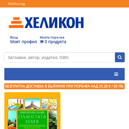
Helikon.bg
Вход
Моята поръчка
Моят профил
0 продукта
БЕЗПЛАТНА ДОСТАВКА В БЪЛГАРИЯ ПРИ ПОРЪЧКА
НАД 35.28 € / 69 ЛВ.