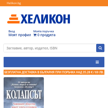
Helikon.bg
Вход
Моята поръчка
Моят профил
0 продукта
БЕЗПЛАТНА ДОСТАВКА В БЪЛГАРИЯ ПРИ ПОРЪЧКА
НАД 35.28 € / 69 ЛВ.