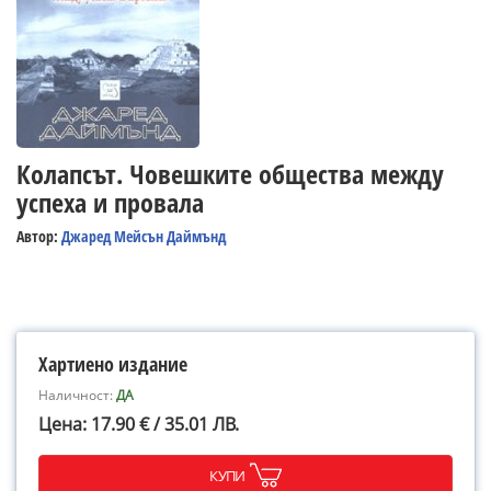
Колапсът. Човешките общества между
успеха и провала
Автор:
Джаред Мейсън Даймънд
Хартиено издание
Наличност:
ДА
Цена: 17.90 € / 35.01 ЛВ.
КУПИ