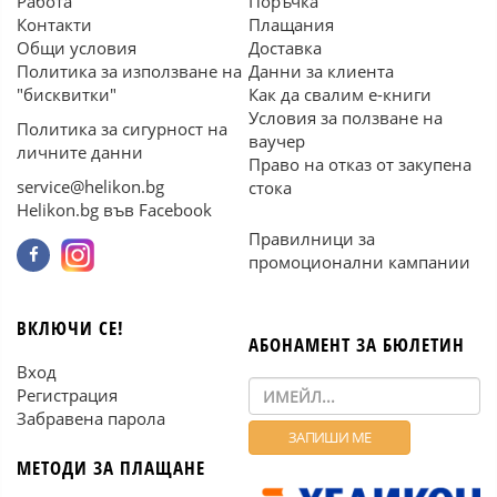
Работа
Поръчка
Контакти
Плащания
Общи условия
Доставка
Политика за използване на
Данни за клиента
"бисквитки"
Как да свалим е-книги
Условия за ползване на
Политика за сигурност на
ваучер
личните данни
Право на отказ от закупена
service@helikon.bg
стока
Helikon.bg във Facebook
Правилници за
промоционални кампании
ВКЛЮЧИ СЕ!
АБОНАМЕНТ ЗА БЮЛЕТИН
Вход
Регистрация
Забравена парола
МЕТОДИ ЗА ПЛАЩАНЕ