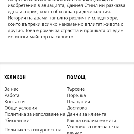
изобретения в авиацията, Даниел Стийл ни разказва
една история, която обхваща три десетилетия.
История на двама напълно различни млади хора,
които въпреки всичко неизменно вплитат живота с
другия. Това е роман за страстта и прошката от един
истински майстор на словото.
ХЕЛИКОН
ПОМОЩ
За нас
Търсене
Работа
Поръчка
Контакти
Плащания
Общи условия
Доставка
Политика за използване на
Данни за клиента
"бисквитки"
Как да свалим е-книги
Условия за ползване на
Политика за сигурност на
ваучер