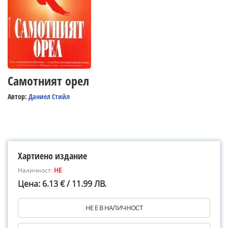
Самотният орел
Автор:
Даниел Стийл
Хартиено издание
Наличност:
НЕ
Цена: 6.13 € / 11.99 ЛВ.
НЕ Е В НАЛИЧНОСТ