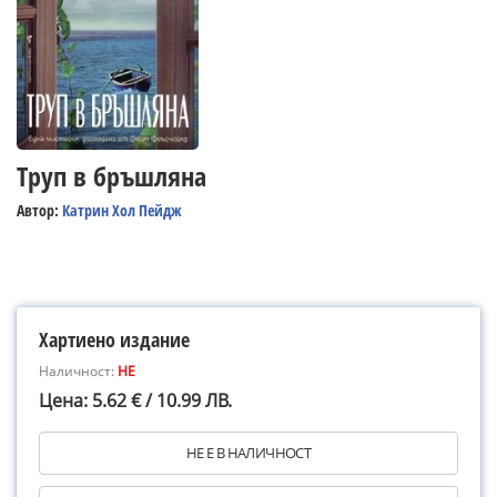
Труп в бръшляна
Автор:
Катрин Хол Пейдж
Хартиено издание
Наличност:
НЕ
Цена: 5.62 € / 10.99 ЛВ.
НЕ Е В НАЛИЧНОСТ