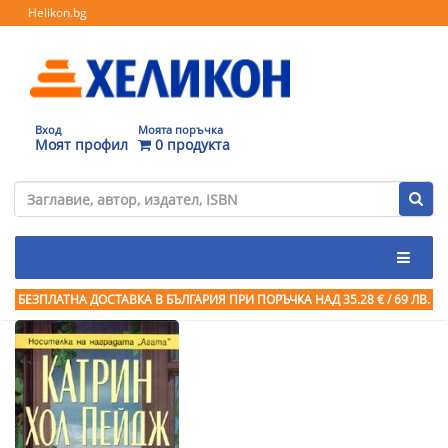
Helikon.bg
Вход
Моята поръчка
Моят профил
0 продукта
БЕЗПЛАТНА ДОСТАВКА В БЪЛГАРИЯ ПРИ ПОРЪЧКА
НАД 35.28 € / 69 ЛВ.