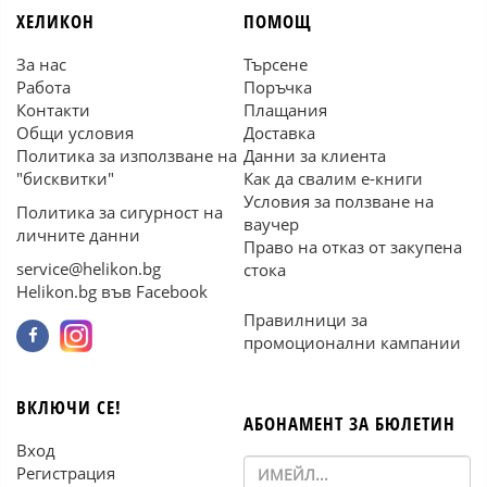
ХЕЛИКОН
ПОМОЩ
За нас
Търсене
Работа
Поръчка
Контакти
Плащания
Общи условия
Доставка
Политика за използване на
Данни за клиента
"бисквитки"
Как да свалим е-книги
Условия за ползване на
Политика за сигурност на
ваучер
личните данни
Право на отказ от закупена
service@helikon.bg
стока
Helikon.bg във Facebook
Правилници за
промоционални кампании
ВКЛЮЧИ СЕ!
АБОНАМЕНТ ЗА БЮЛЕТИН
Вход
Регистрация