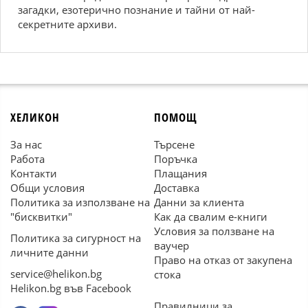
загадки, езотерично познание и тайни от най-
секретните архиви.
ХЕЛИКОН
ПОМОЩ
За нас
Търсене
Работа
Поръчка
Контакти
Плащания
Общи условия
Доставка
Политика за използване на
Данни за клиента
"бисквитки"
Как да свалим е-книги
Условия за ползване на
Политика за сигурност на
ваучер
личните данни
Право на отказ от закупена
service@helikon.bg
стока
Helikon.bg във Facebook
Правилници за