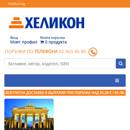
Helikon.bg
Вход
Моята поръчка
Моят профил
0 продукта
ПОРЪЧКИ ПО
ТЕЛЕФОНА
02 460 40 90
БЕЗПЛАТНА ДОСТАВКА В БЪЛГАРИЯ ПРИ ПОРЪЧКА
НАД 35.28 € / 69 ЛВ.