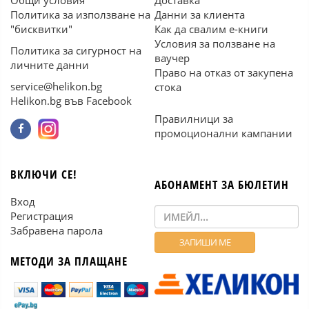
Общи условия
Доставка
Политика за използване на
Данни за клиента
"бисквитки"
Как да свалим е-книги
Условия за ползване на
Политика за сигурност на
ваучер
личните данни
Право на отказ от закупена
service@helikon.bg
стока
Helikon.bg във Facebook
Правилници за
промоционални кампании
ВКЛЮЧИ СЕ!
АБОНАМЕНТ ЗА БЮЛЕТИН
Вход
Регистрация
Забравена парола
МЕТОДИ ЗА ПЛАЩАНЕ