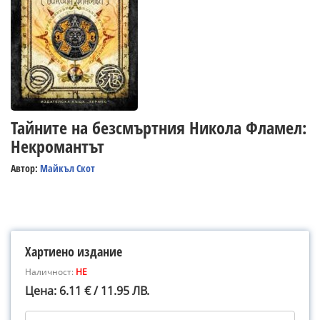
Тайните на безсмъртния Никола Фламел:
Некромантът
Автор:
Майкъл Скот
Хартиено издание
Наличност:
НЕ
Цена: 6.11 € / 11.95 ЛВ.