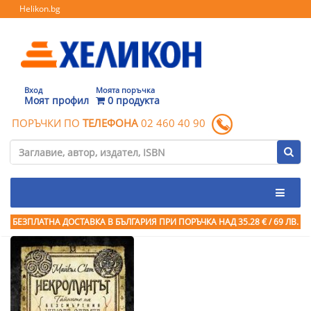
Helikon.bg
Вход
Моята поръчка
Моят профил
0 продукта
ПОРЪЧКИ ПО
ТЕЛЕФОНА
02 460 40 90
БЕЗПЛАТНА ДОСТАВКА В БЪЛГАРИЯ ПРИ ПОРЪЧКА
НАД 35.28 € / 69 ЛВ.