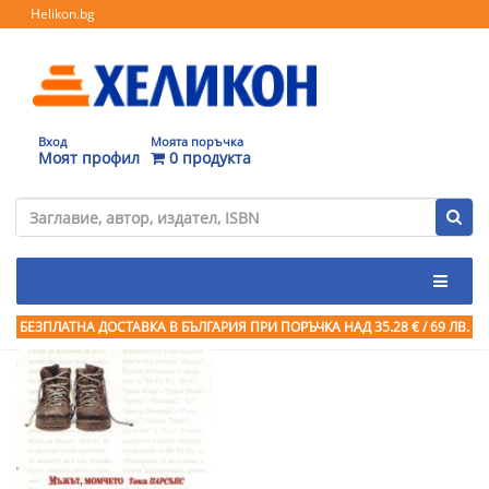
Helikon.bg
Вход
Моята поръчка
Моят профил
0 продукта
БЕЗПЛАТНА ДОСТАВКА В БЪЛГАРИЯ ПРИ ПОРЪЧКА
НАД 35.28 € / 69 ЛВ.