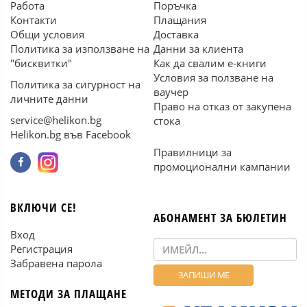
Работа
Поръчка
Контакти
Плащания
Общи условия
Доставка
Политика за използване на
Данни за клиента
"бисквитки"
Как да свалим е-книги
Условия за ползване на
Политика за сигурност на
ваучер
личните данни
Право на отказ от закупена
service@helikon.bg
стока
Helikon.bg във Facebook
Правилници за
промоционални кампании
ВКЛЮЧИ СЕ!
АБОНАМЕНТ ЗА БЮЛЕТИН
Вход
Регистрация
Забравена парола
МЕТОДИ ЗА ПЛАЩАНЕ