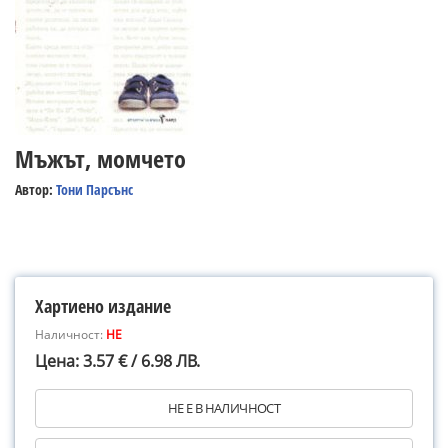
Мъжът, момчето
Автор:
Тони Парсънс
Хартиено издание
Наличност:
НЕ
Цена: 3.57 € / 6.98 ЛВ.
НЕ Е В НАЛИЧНОСТ