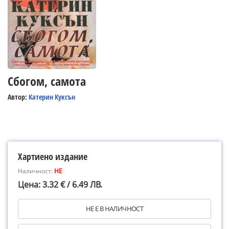
Сбогом, самота
Автор:
Катерин Куксън
Хартиено издание
Наличност:
НЕ
Цена: 3.32 € / 6.49 ЛВ.
НЕ Е В НАЛИЧНОСТ