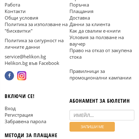
Работа
Поръчка
Контакти
Плащания
Общи условия
Доставка
Политика за използване на
Данни за клиента
"бисквитки"
Как да свалим е-книги
Условия за ползване на
Политика за сигурност на
ваучер
личните данни
Право на отказ от закупена
service@helikon.bg
стока
Helikon.bg във Facebook
Правилници за
промоционални кампании
ВКЛЮЧИ СЕ!
АБОНАМЕНТ ЗА БЮЛЕТИН
Вход
Регистрация
Забравена парола
МЕТОДИ ЗА ПЛАЩАНЕ