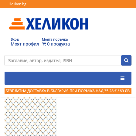
Helikon.bg
Вход
Моята поръчка
Моят профил
0 продукта
БЕЗПЛАТНА ДОСТАВКА В БЪЛГАРИЯ ПРИ ПОРЪЧКА
НАД 35.28 € / 69 ЛВ.