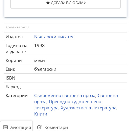
ДОБАВИ В ЛЮБИМИ
Коментари: 0
Издател
Български писател
Година на
1998
издаване
Корици
меки
Език
български
ISBN
Баркод
Категории
Съвременна световна проза
,
Световна
проза
,
Преводна художествена
литература
,
Художествена литература
,
Книги
Анотация
Коментари