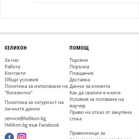
ХЕЛИКОН
ПОМОЩ
За нас
Търсене
Работа
Поръчка
Контакти
Плащания
Общи условия
Доставка
Политика за използване на
Данни за клиента
"бисквитки"
Как да свалим е-книги
Условия за ползване на
Политика за сигурност на
ваучер
личните данни
Право на отказ от закупена
service@helikon.bg
стока
Helikon.bg във Facebook
Правилници за