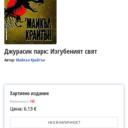
Джурасик парк: Изгубеният свят
Автор:
Майкъл Крайтън
Хартиено издание
Наличност:
НЕ
Цена: 6.13 €
НЕ Е В НАЛИЧНОСТ