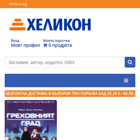
Helikon.bg
Вход
Моята поръчка
Моят профил
0 продукта
БЕЗПЛАТНА ДОСТАВКА В БЪЛГАРИЯ ПРИ ПОРЪЧКА
НАД 35.28 € / 69 ЛВ.