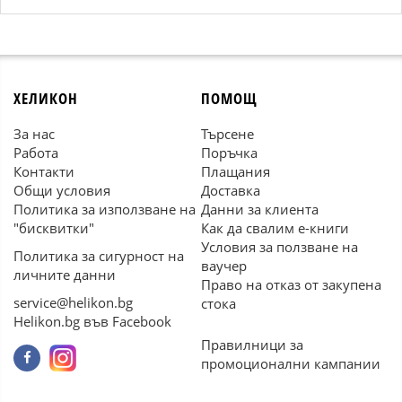
ХЕЛИКОН
ПОМОЩ
За нас
Търсене
Работа
Поръчка
Контакти
Плащания
Общи условия
Доставка
Политика за използване на
Данни за клиента
"бисквитки"
Как да свалим е-книги
Условия за ползване на
Политика за сигурност на
ваучер
личните данни
Право на отказ от закупена
service@helikon.bg
стока
Helikon.bg във Facebook
Правилници за
промоционални кампании