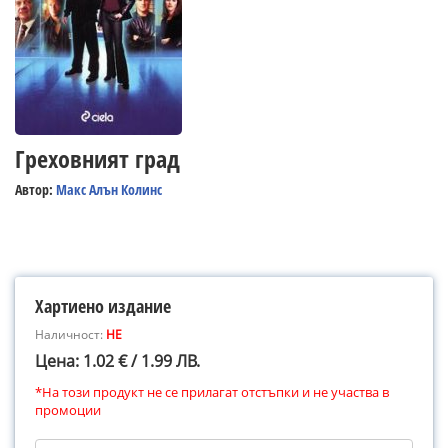
Греховният град
Автор:
Макс Алън Колинс
Хартиено издание
Наличност:
НЕ
Цена: 1.02 € / 1.99 ЛВ.
*На този продукт не се прилагат отстъпки и не участва в
промоции