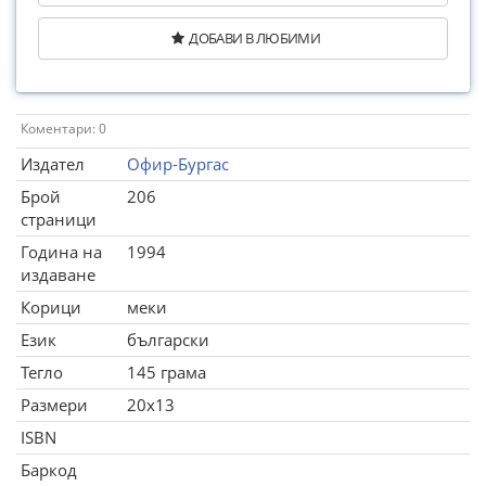
ДОБАВИ В ЛЮБИМИ
Коментари: 0
Издател
Офир-Бургас
Брой
206
страници
Година на
1994
издаване
Корици
меки
Език
български
Тегло
145 грама
Размери
20x13
ISBN
Баркод