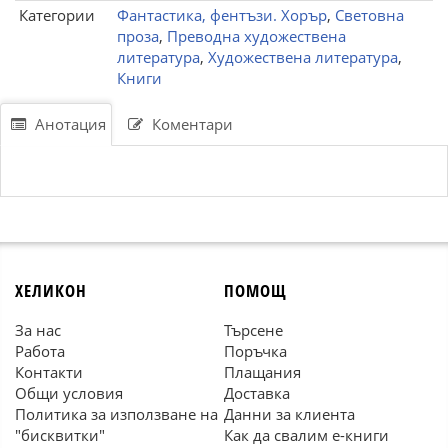
Категории
Фантастика, фентъзи. Хорър
,
Световна
проза
,
Преводна художествена
литература
,
Художествена литература
,
Книги
Анотация
Коментари
ХЕЛИКОН
ПОМОЩ
За нас
Търсене
Работа
Поръчка
Контакти
Плащания
Общи условия
Доставка
Политика за използване на
Данни за клиента
"бисквитки"
Как да свалим е-книги