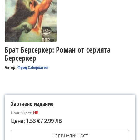
Брат Берсеркер: Роман от серията
Берсеркер
Автор:
Фред Саберхаген
Хартиено издание
Наличност:
НЕ
Цена: 1.53 € / 2.99 ЛВ.
НЕ Е В НАЛИЧНОСТ