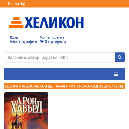
Helikon.bg
Вход
Моята поръчка
Моят профил
0 продукта
БЕЗПЛАТНА ДОСТАВКА В БЪЛГАРИЯ ПРИ ПОРЪЧКА
НАД 35.28 € / 69 ЛВ.