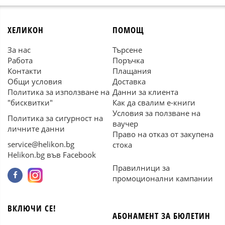
ХЕЛИКОН
ПОМОЩ
За нас
Търсене
Работа
Поръчка
Контакти
Плащания
Общи условия
Доставка
Политика за използване на
Данни за клиента
"бисквитки"
Как да свалим е-книги
Условия за ползване на
Политика за сигурност на
ваучер
личните данни
Право на отказ от закупена
service@helikon.bg
стока
Helikon.bg във Facebook
Правилници за
промоционални кампании
ВКЛЮЧИ СЕ!
АБОНАМЕНТ ЗА БЮЛЕТИН