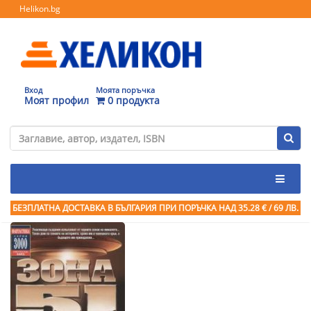
Helikon.bg
Вход
Моята поръчка
Моят профил
0 продукта
БЕЗПЛАТНА ДОСТАВКА В БЪЛГАРИЯ ПРИ ПОРЪЧКА
НАД 35.28 € / 69 ЛВ.