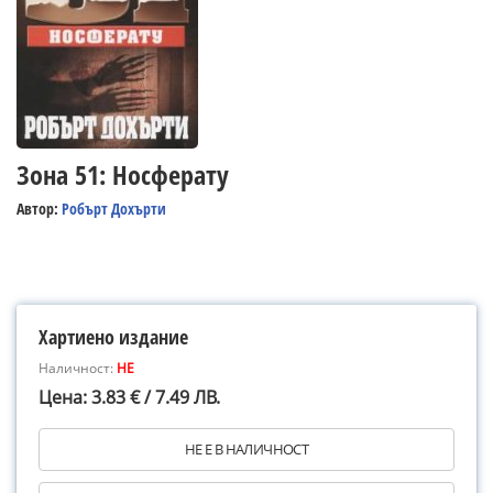
Зона 51: Носферату
Автор:
Робърт Дохърти
Хартиено издание
Наличност:
НЕ
Цена: 3.83 € / 7.49 ЛВ.
НЕ Е В НАЛИЧНОСТ