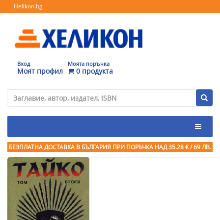
Helikon.bg
Вход
Моята поръчка
Моят профил
0 продукта
БЕЗПЛАТНА ДОСТАВКА В БЪЛГАРИЯ ПРИ ПОРЪЧКА
НАД 35.28 € / 69 ЛВ.