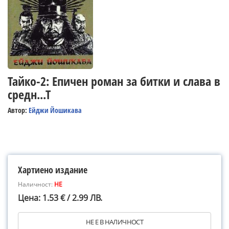
Тайко-2: Епичен роман за битки и слава в
средн...Т
Автор:
Ейджи Йошикава
Хартиено издание
Наличност:
НЕ
Цена: 1.53 € / 2.99 ЛВ.
НЕ Е В НАЛИЧНОСТ