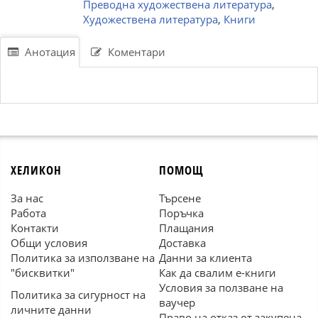
Преводна художествена литература
,
Художествена литература
,
Книги
Анотация
Коментари
ХЕЛИКОН
ПОМОЩ
За нас
Търсене
Работа
Поръчка
Контакти
Плащания
Общи условия
Доставка
Политика за използване на
Данни за клиента
"бисквитки"
Как да свалим е-книги
Условия за ползване на
Политика за сигурност на
ваучер
личните данни
Право на отказ от закупена