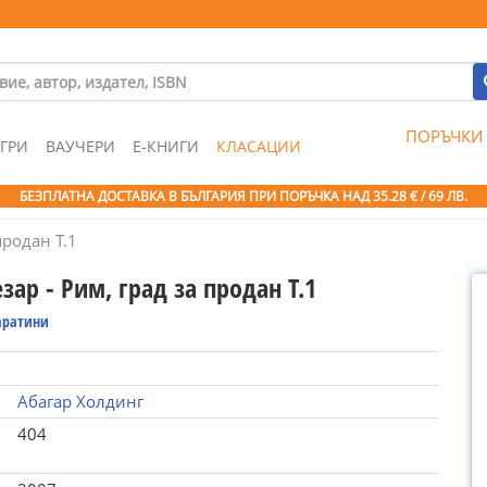
ПОРЪЧКИ
ГРИ
ВАУЧЕРИ
Е-КНИГИ
КЛАСАЦИИ
БЕЗПЛАТНА ДОСТАВКА В БЪЛГАРИЯ ПРИ ПОРЪЧКА
НАД 35.28 € / 69 ЛВ.
продан Т.1
ар - Рим, град за продан Т.1
аратини
Абагар Холдинг
404