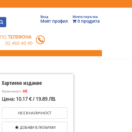
Вход
Моята поръчка
Моят профил
0 продукта
 ПО
ТЕЛЕФОНА
02 460 40 90
Хартиено издание
Наличност:
НЕ
Цена: 10.17 € / 19.89 ЛВ.
НЕ Е В НАЛИЧНОСТ
ДОБАВИ В ЛЮБИМИ