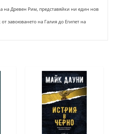
а на Древен Рим, представяйки ни един нов
от завоюването на Галия до Египет на