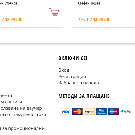
ин Стоянов
Стефан Тошев
€ / 18.99 ЛВ.
7.62 € / 14.90 ЛВ.
ВКЛЮЧИ СЕ!
Вход
Регистрация
Забравена парола
иента
МЕТОДИ ЗА ПЛАЩАНЕ
им е-книги
ползване на ваучер
каз от закупена стока
 за промоционални