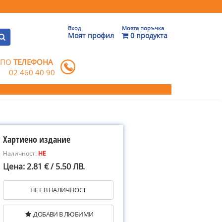
Вход
Моята поръчка
Моят профил
0 продукта
 ПО
ТЕЛЕФОНА
02 460 40 90
Хартиено издание
Наличност:
НЕ
Цена: 2.81 € / 5.50 ЛВ.
НЕ Е В НАЛИЧНОСТ
ДОБАВИ В ЛЮБИМИ