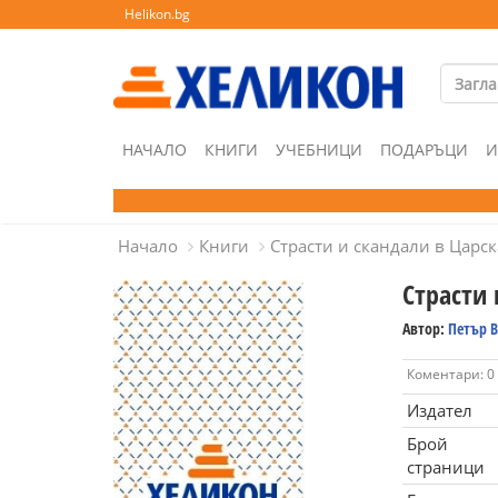
Helikon.bg
НАЧАЛО
КНИГИ
УЧЕБНИЦИ
ПОДАРЪЦИ
И
Начало
Книги
Страсти и скандали в Царск
Страсти 
Автор:
Петър 
Коментари: 0
Издател
Брой
страници