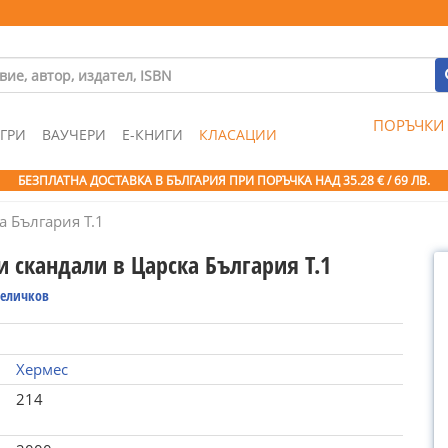
ПОРЪЧКИ
ГРИ
ВАУЧЕРИ
Е-КНИГИ
КЛАСАЦИИ
БЕЗПЛАТНА ДОСТАВКА В БЪЛГАРИЯ ПРИ ПОРЪЧКА
НАД 35.28 € / 69 ЛВ.
а България Т.1
и скандали в Царска България Т.1
Величков
Хермес
214