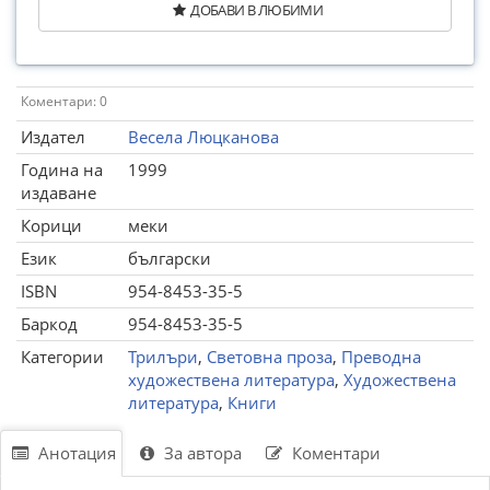
ДОБАВИ В ЛЮБИМИ
Коментари: 0
Издател
Весела Люцканова
Година на
1999
издаване
Корици
меки
Език
български
ISBN
954-8453-35-5
Баркод
954-8453-35-5
Категории
Трилъри
,
Световна проза
,
Преводна
художествена литература
,
Художествена
литература
,
Книги
Анотация
За автора
Коментари