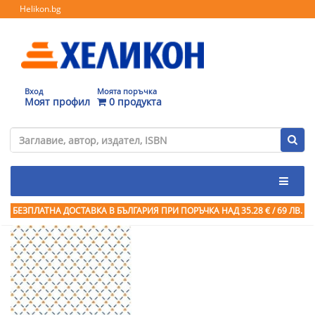
Helikon.bg
Вход
Моята поръчка
Моят профил
0 продукта
БЕЗПЛАТНА ДОСТАВКА В БЪЛГАРИЯ ПРИ ПОРЪЧКА
НАД 35.28 € / 69 ЛВ.