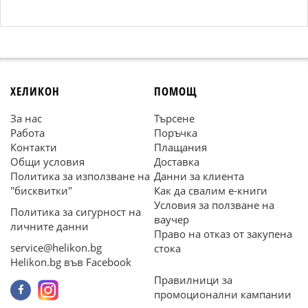
ХЕЛИКОН
ПОМОЩ
За нас
Търсене
Работа
Поръчка
Контакти
Плащания
Общи условия
Доставка
Политика за използване на
Данни за клиента
"бисквитки"
Как да свалим е-книги
Условия за ползване на
Политика за сигурност на
ваучер
личните данни
Право на отказ от закупена
service@helikon.bg
стока
Helikon.bg във Facebook
Правилници за
промоционални кампании