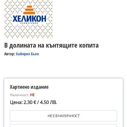
В долината на кънтящите копита
Автор:
Хайнрих Бьол
Хартиено издание
Наличност:
НЕ
Цена: 2.30 € / 4.50 ЛВ.
НЕ Е В НАЛИЧНОСТ