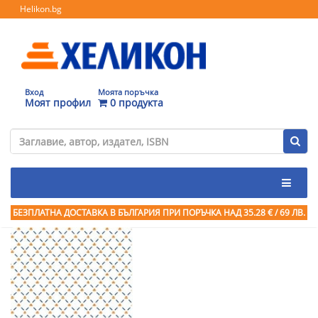
Helikon.bg
Вход
Моята поръчка
Моят профил
0 продукта
БЕЗПЛАТНА ДОСТАВКА В БЪЛГАРИЯ ПРИ ПОРЪЧКА
НАД 35.28 € / 69 ЛВ.