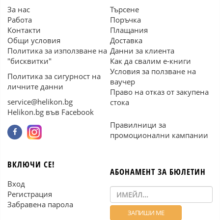
За нас
Търсене
Работа
Поръчка
Контакти
Плащания
Общи условия
Доставка
Политика за използване на
Данни за клиента
"бисквитки"
Как да свалим е-книги
Условия за ползване на
Политика за сигурност на
ваучер
личните данни
Право на отказ от закупена
service@helikon.bg
стока
Helikon.bg във Facebook
Правилници за
промоционални кампании
ВКЛЮЧИ СЕ!
АБОНАМЕНТ ЗА БЮЛЕТИН
Вход
Регистрация
Забравена парола