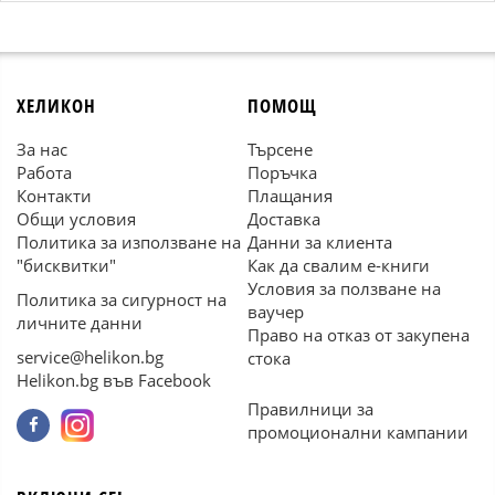
ХЕЛИКОН
ПОМОЩ
За нас
Търсене
Работа
Поръчка
Контакти
Плащания
Общи условия
Доставка
Политика за използване на
Данни за клиента
"бисквитки"
Как да свалим е-книги
Условия за ползване на
Политика за сигурност на
ваучер
личните данни
Право на отказ от закупена
service@helikon.bg
стока
Helikon.bg във Facebook
Правилници за
промоционални кампании