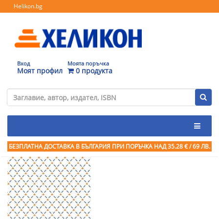
Helikon.bg
Вход
Моята поръчка
Моят профил
0 продукта
БЕЗПЛАТНА ДОСТАВКА В БЪЛГАРИЯ ПРИ ПОРЪЧКА
НАД 35.28 € / 69 ЛВ.