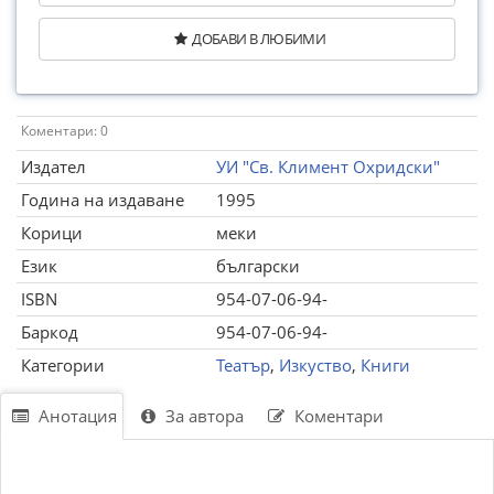
ДОБАВИ В ЛЮБИМИ
Коментари: 0
Издател
УИ "Св. Климент Охридски"
Година на издаване
1995
Корици
меки
Език
български
ISBN
954-07-06-94-
Баркод
954-07-06-94-
Категории
Театър
,
Изкуство
,
Книги
Анотация
За автора
Коментари