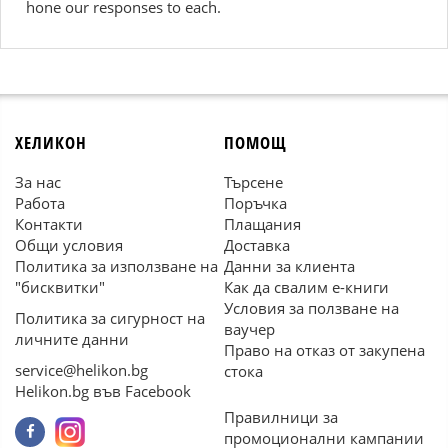
hone our responses to each.
ХЕЛИКОН
ПОМОЩ
За нас
Търсене
Работа
Поръчка
Контакти
Плащания
Общи условия
Доставка
Политика за използване на
Данни за клиента
"бисквитки"
Как да свалим е-книги
Условия за ползване на
Политика за сигурност на
ваучер
личните данни
Право на отказ от закупена
service@helikon.bg
стока
Helikon.bg във Facebook
Правилници за
промоционални кампании