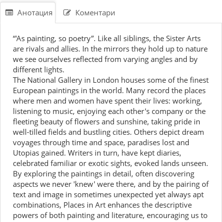
Анотация
Коментари
“'As painting, so poetry”. Like all siblings, the Sister Arts
are rivals and allies. In the mirrors they hold up to nature
we see ourselves reflected from varying angles and by
different lights.
The National Gallery in London houses some of the finest
European paintings in the world. Many record the places
where men and women have spent their lives: working,
listening to music, enjoying each other's company or the
fleeting beauty of flowers and sunshine, taking pride in
well-tilled fields and bustling cities. Others depict dream
voyages through time and space, paradises lost and
Utopias gained. Writers in turn, have kept diaries,
celebrated familiar or exotic sights, evoked lands unseen.
By exploring the paintings in detail, often discovering
aspects we never 'knew' were there, and by the pairing of
text and image in sometimes unexpected yet always apt
combinations, Places in Art enhances the descriptive
powers of both painting and literature, encouraging us to