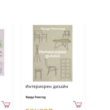
Интериорен дизайн
Фрида Рамстед