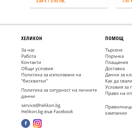
3.04 € / 5.95 ЛВ.
7.67 
ХЕЛИКОН
ПОМОЩ
За нас
Търсене
Работа
Поръчка
Контакти
Плащания
Общи условия
Доставка
Политика за използване на
Данни за кл
"бисквитки"
Как да свал
Условия за 
Политика за сигурност на личните
Право на от
данни
service@helikon.bg
Правилници
Helikon.bg във Facebook
кампании