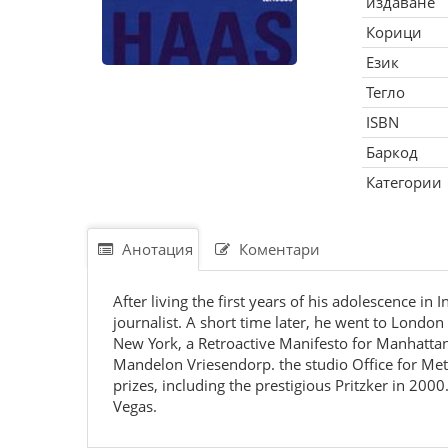
издаване
Корици
Език
Тегло
ISBN
Баркод
Категории
Анотация
Коментари
After living the first years of his adolescence
journalist. A short time later, he went to London 
New York, a Retroactive Manifesto for Manhattan
Mandelon Vriesendorp. the studio Office for Me
prizes, including the prestigious Pritzker in 20
Vegas.