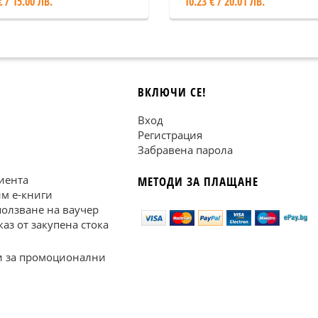
€ / 15.00 ЛВ.
10.23 € / 20.01 ЛВ.
ВКЛЮЧИ СЕ!
Вход
Регистрация
Забравена парола
иента
МЕТОДИ ЗА ПЛАЩАНЕ
им е-книги
ползване на ваучер
каз от закупена стока
 за промоционални