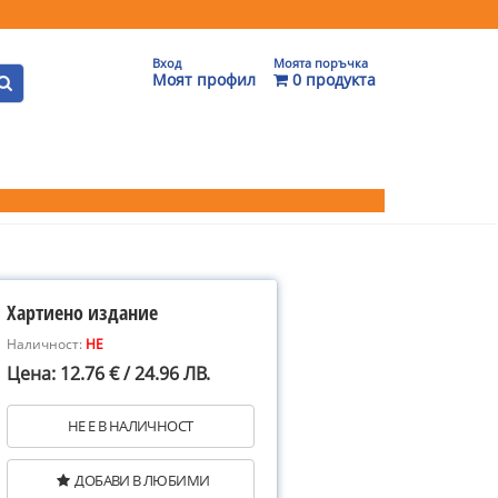
Вход
Моята поръчка
Моят профил
0 продукта
Хартиено издание
Наличност:
НЕ
Цена: 12.76 € / 24.96 ЛВ.
НЕ Е В НАЛИЧНОСТ
ДОБАВИ В ЛЮБИМИ