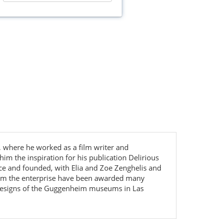
, where he worked as a film writer and
him the inspiration for his publication Delirious
ce and founded, with Elia and Zoe Zenghelis and
from the enterprise have been awarded many
he designs of the Guggenheim museums in Las