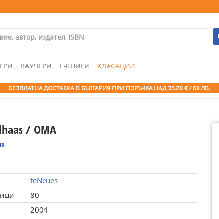
ГРИ
ВАУЧЕРИ
Е-КНИГИ
КЛАСАЦИИ
БЕЗПЛАТНА ДОСТАВКА В БЪЛГАРИЯ ПРИ ПОРЪЧКА
НАД 35.28 € / 69 ЛВ.
lhaas / OMA
ив
teNeues
ници
80
2004