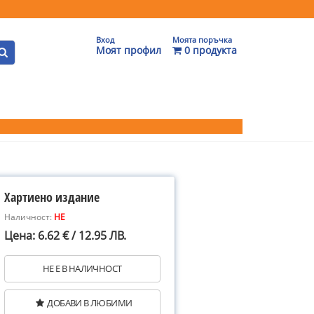
Вход
Моята поръчка
Моят профил
0 продукта
Хартиено издание
Наличност:
НЕ
Цена: 6.62 € / 12.95 ЛВ.
НЕ Е В НАЛИЧНОСТ
ДОБАВИ В ЛЮБИМИ