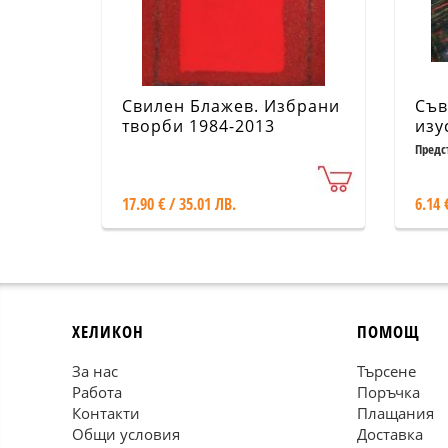
Свилен Блажев. Избрани
Съв
творби 1984-2013
изу
Аба
Предс
17.90 € / 35.01 ЛВ.
6.14 
ХЕЛИКОН
ПОМОЩ
За нас
Търсене
Работа
Поръчка
Контакти
Плащания
Общи условия
Доставка