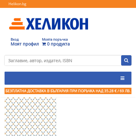
Helikon.bg
Вход
Моята поръчка
Моят профил
0 продукта
БЕЗПЛАТНА ДОСТАВКА В БЪЛГАРИЯ ПРИ ПОРЪЧКА
НАД 35.28 € / 69 ЛВ.