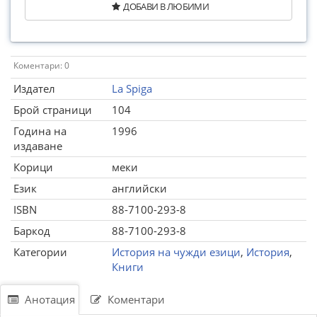
ДОБАВИ В ЛЮБИМИ
Коментари: 0
Издател
La Spiga
Брой страници
104
Година на
1996
издаване
Корици
меки
Език
английски
ISBN
88-7100-293-8
Баркод
88-7100-293-8
Категории
История на чужди езици
,
История
,
Книги
Анотация
Коментари