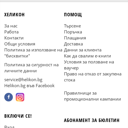
ХЕЛИКОН
ПОМОЩ
За нас
Търсене
Работа
Поръчка
Контакти
Плащания
Общи условия
Доставка
Политика за използване на
Данни за клиента
"бисквитки"
Как да свалим е-книги
Условия за ползване на
Политика за сигурност на
ваучер
личните данни
Право на отказ от закупена
service@helikon.bg
стока
Helikon.bg във Facebook
Правилници за
промоционални кампании
ВКЛЮЧИ СЕ!
АБОНАМЕНТ ЗА БЮЛЕТИН
Вход