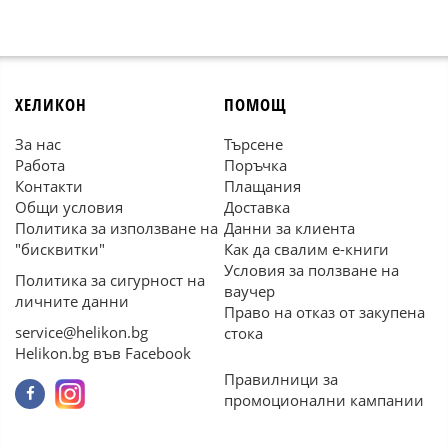
ХЕЛИКОН
ПОМОЩ
За нас
Търсене
Работа
Поръчка
Контакти
Плащания
Общи условия
Доставка
Политика за използване на
Данни за клиента
"бисквитки"
Как да свалим е-книги
Условия за ползване на
Политика за сигурност на
ваучер
личните данни
Право на отказ от закупена
service@helikon.bg
стока
Helikon.bg във Facebook
Правилници за
промоционални кампании