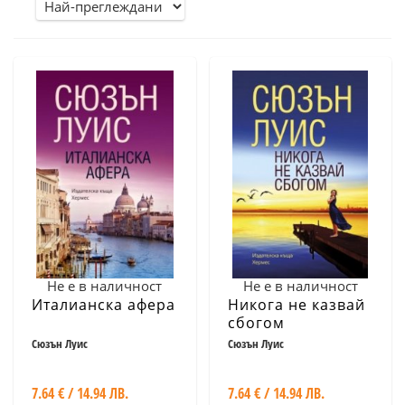
Не е в наличност
Не е в наличност
Италианска афера
Никога не казвай
сбогом
Сюзън Луис
Сюзън Луис
7.64 € / 14.94 ЛВ.
7.64 € / 14.94 ЛВ.