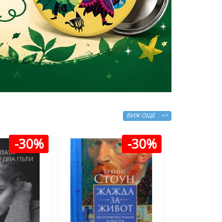
ВИЖ ОЩЕ >>
-30%
-30%