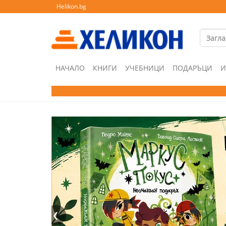
Helikon.bg
НАЧАЛО
КНИГИ
УЧЕБНИЦИ
ПОДАРЪЦИ
И
❮