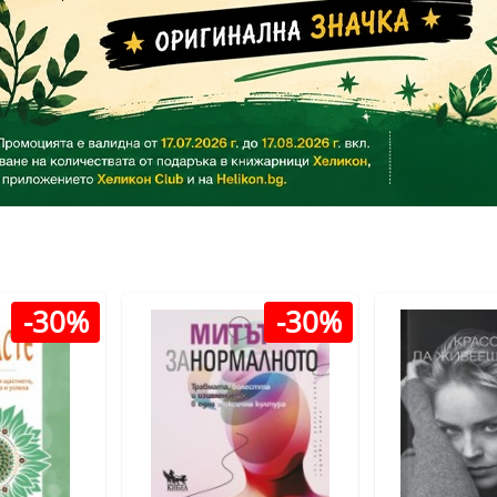
-30%
-30%