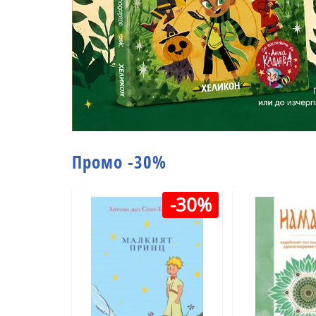
Промо -30%
-30%