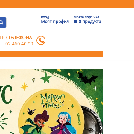
Вход
Моята поръчка
Моят профил
0 продукта
 ПО
ТЕЛЕФОНА
02 460 40 90
❯