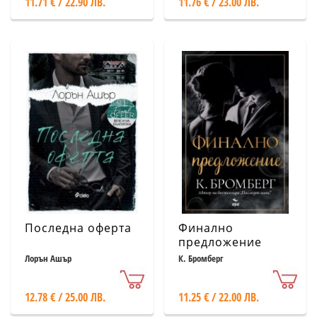
11.71 € / 22.90 ЛВ.
11.76 € / 23.00 ЛВ.
Последна оферта
Финално
предложение
Лорън Ашър
К. Бромберг
12.78 € / 25.00 ЛВ.
11.25 € / 22.00 ЛВ.