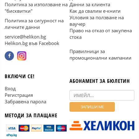
Политика за използване на
Данни за клиента
"бисквитки"
Как да свалим е-книги
Условия за ползване на
Политика за сигурност на
ваучер
личните данни
Право на отказ от закупена
service@helikon.bg
стока
Helikon.bg във Facebook
Правилници за
промоционални кампании
ВКЛЮЧИ СЕ!
АБОНАМЕНТ ЗА БЮЛЕТИН
Вход
Регистрация
Забравена парола
МЕТОДИ ЗА ПЛАЩАНЕ