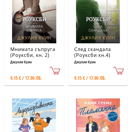
Мнимата съпруга
След скандала
(Роуксби, кн. 2)
(Роуксби кн.4)
Джулия Куин
Джулия Куин
9.15 € / 17.90 ЛВ.
9.15 € / 17.90 ЛВ.