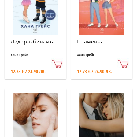
Ледоразбивачка
Пламенна
Хана Грейс
Хана Грейс
12.73 € / 24.90 ЛВ.
12.73 € / 24.90 ЛВ.