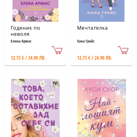
Годеник по
Мечтателка
неволя
Елена Армас
Хана Грейс
12.73 € / 24.90 ЛВ.
12.73 € / 24.90 ЛВ.