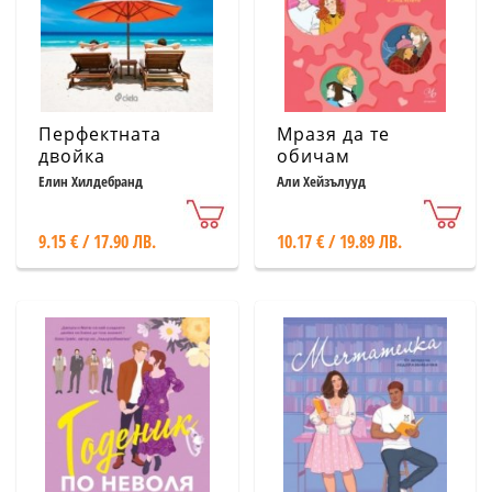
Перфектната
Мразя да те
двойка
обичам
Елин Хилдебранд
Али Хейзълууд
9.15 € / 17.90 ЛВ.
10.17 € / 19.89 ЛВ.