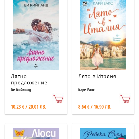
Лятно
Лято в Италия
предложение
Ви Кийланд
Кари Елкс
10.23 € / 20.01 ЛВ.
8.64 € / 16.90 ЛВ.