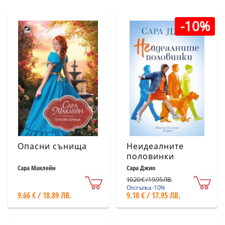
-10%
Опасни сънища
Неидеалните
половинки
Сара Маклейн
Сара Джио
10.20 € / 19.95 ЛВ.
Отстъпка -10%
9.66 € / 18.89 ЛВ.
9.18 € / 17.95 ЛВ.