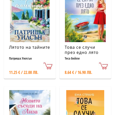
Лятото на тайните
Това се случи
през едно лято
Патриша Уилсън
Теса Бейли
11.25 € / 22.00 ЛВ.
8.64 € / 16.90 ЛВ.