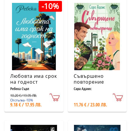
-10%
Любовта има срок
Съвършено
на годност
повторение
Ребека Сърл
Сара Адамс
10.20 € / 19.95 ЛВ.
Отстъпка -10%
9.18 € / 17.95 ЛВ.
11.76 € / 23.00 ЛВ.