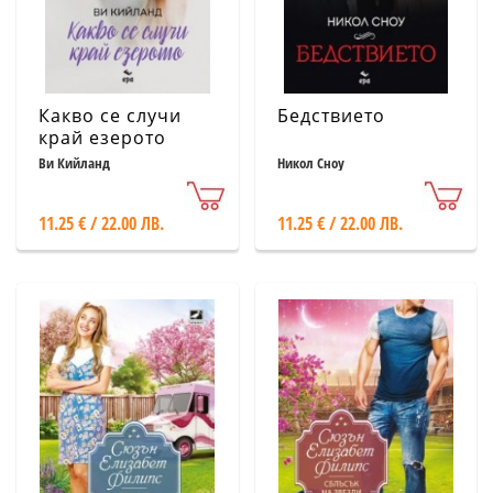
Какво се случи
Бедствието
край езерото
Ви Кийланд
Никол Сноу
11.25 € / 22.00 ЛВ.
11.25 € / 22.00 ЛВ.