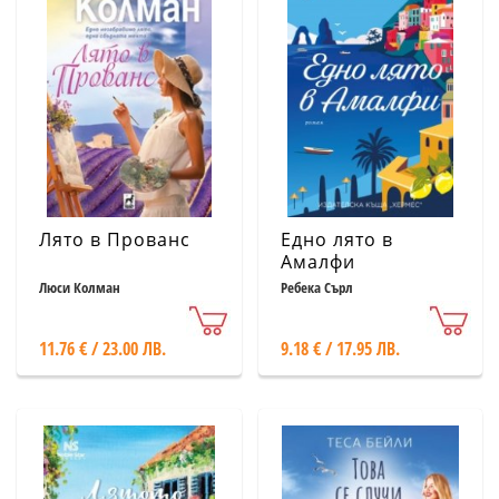
Лято в Прованс
Едно лято в
Амалфи
Люси Колман
Ребека Сърл
11.76 € / 23.00 ЛВ.
9.18 € / 17.95 ЛВ.