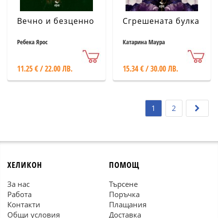
Вечно и безценно
Сгрешената булка
Ребека Ярос
Катарина Маура
11.25 € / 22.00 ЛВ.
15.34 € / 30.00 ЛВ.
1
2
ХЕЛИКОН
ПОМОЩ
За нас
Търсене
Работа
Поръчка
Контакти
Плащания
Общи условия
Доставка