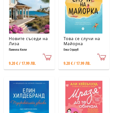
Новите съседи на
Това се случи на
Лиза
Майорка
Памела Кели
Ема Страуб
9.20 € / 17.99 ЛВ.
9.20 € / 17.99 ЛВ.