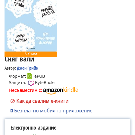
Е-Книга
Сняг вали
Автор:
Джон Грийн
Формат:
ePUB
Защита:
ByteBooks
Несъвместим с:
Как да свалим е-книги
Безплатно мобилно приложение
Електронно издание