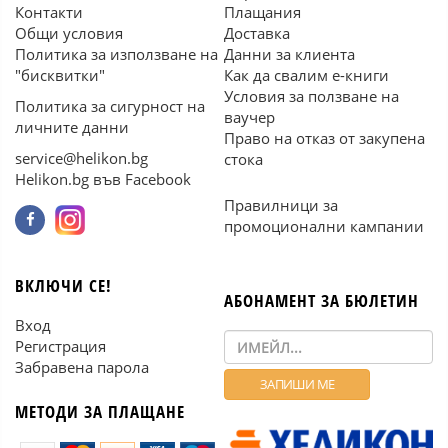
Контакти
Плащания
Общи условия
Доставка
Политика за използване на
Данни за клиента
"бисквитки"
Как да свалим е-книги
Условия за ползване на
Политика за сигурност на
ваучер
личните данни
Право на отказ от закупена
service@helikon.bg
стока
Helikon.bg във Facebook
Правилници за
промоционални кампании
ВКЛЮЧИ СЕ!
АБОНАМЕНТ ЗА БЮЛЕТИН
Вход
Регистрация
Забравена парола
МЕТОДИ ЗА ПЛАЩАНЕ