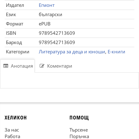
Издател
Егмонт
Език
български
Формат
ePUB
ISBN
9789542713609
Баркод
9789542713609
Категории
Литература за деца и юноши
,
Е-книги
Анотация
Коментари
ХЕЛИКОН
ПОМОЩ
За нас
Търсене
Работа
Поръчка