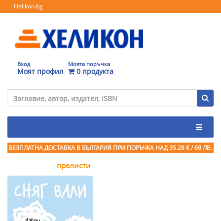
Helikon.bg
Вход
Моята поръчка
Моят профил
0 продукта
БЕЗПЛАТНА ДОСТАВКА В БЪЛГАРИЯ ПРИ ПОРЪЧКА
НАД 35.28 € / 69 ЛВ.
прелисти