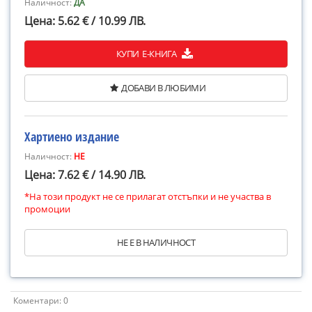
Наличност:
ДА
Цена: 5.62 € / 10.99 ЛВ.
КУПИ Е-КНИГА
ДОБАВИ В ЛЮБИМИ
Хартиено издание
Наличност:
НЕ
Цена: 7.62 € / 14.90 ЛВ.
*На този продукт не се прилагат отстъпки и не участва в
промоции
НЕ Е В НАЛИЧНОСТ
Коментари: 0