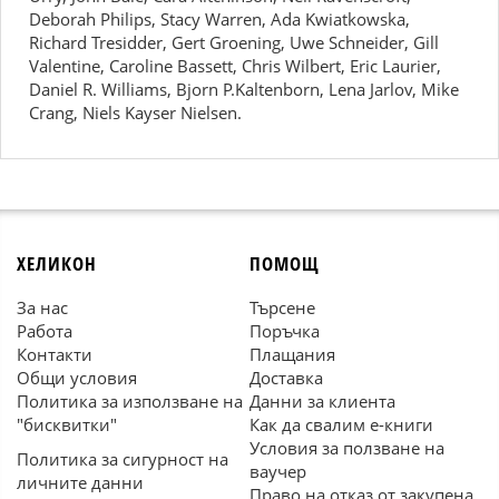
Deborah Philips, Stacy Warren, Ada Kwiatkowska,
Richard Tresidder, Gert Groening, Uwe Schneider, Gill
Valentine, Caroline Bassett, Chris Wilbert, Eric Laurier,
Daniel R. Williams, Bjorn P.Kaltenborn, Lena Jarlov, Mike
Crang, Niels Kayser Nielsen.
ХЕЛИКОН
ПОМОЩ
За нас
Търсене
Работа
Поръчка
Контакти
Плащания
Общи условия
Доставка
Политика за използване на
Данни за клиента
"бисквитки"
Как да свалим е-книги
Условия за ползване на
Политика за сигурност на
ваучер
личните данни
Право на отказ от закупена