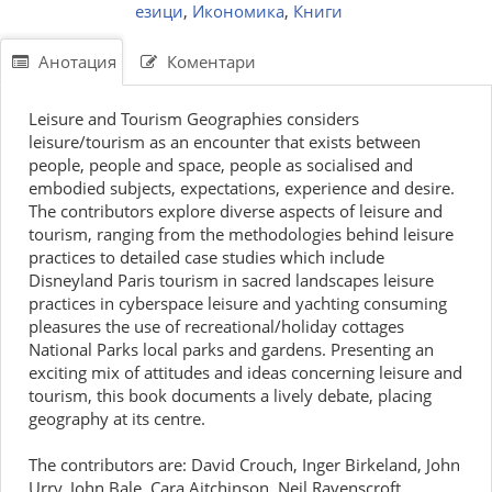
езици
,
Икономика
,
Книги
Анотация
Коментари
Leisure and Tourism Geographies considers
leisure/tourism as an encounter that exists between
people, people and space, people as socialised and
embodied subjects, expectations, experience and desire.
The contributors explore diverse aspects of leisure and
tourism, ranging from the methodologies behind leisure
practices to detailed case studies which include
Disneyland Paris tourism in sacred landscapes leisure
practices in cyberspace leisure and yachting consuming
pleasures the use of recreational/holiday cottages
National Parks local parks and gardens. Presenting an
exciting mix of attitudes and ideas concerning leisure and
tourism, this book documents a lively debate, placing
geography at its centre.
The contributors are: David Crouch, Inger Birkeland, John
Urry, John Bale, Cara Aitchinson, Neil Ravenscroft,