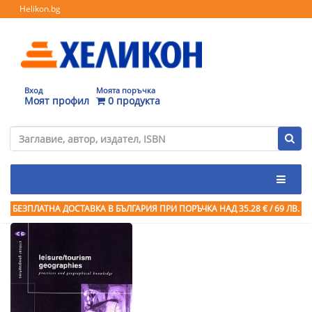
Helikon.bg
Вход
Моята поръчка
Моят профил
0 продукта
БЕЗПЛАТНА ДОСТАВКА В БЪЛГАРИЯ ПРИ ПОРЪЧКА
НАД 35.28 € / 69 ЛВ.