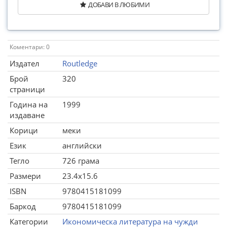
ДОБАВИ В ЛЮБИМИ
Коментари: 0
Издател
Routledge
Брой
320
страници
Година на
1999
издаване
Корици
меки
Език
английски
Тегло
726 грама
Размери
23.4x15.6
ISBN
9780415181099
Баркод
9780415181099
Категории
Икономическа литература на чужди