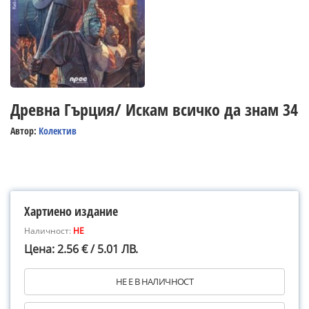
Древна Гърция/ Искам всичко да знам 34
Автор:
Колектив
Хартиено издание
Наличност:
НЕ
Цена: 2.56 € / 5.01 ЛВ.
НЕ Е В НАЛИЧНОСТ