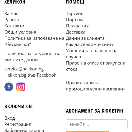
ХЕЛИКОН
ПОМОЩ
За нас
Търсене
Работа
Поръчка
Контакти
Плащания
Общи условия
Доставка
Политика за използване на
Данни за клиента
"бисквитки"
Как да свалим е-книги
Условия за ползване на
Политика за сигурност на
ваучер
личните данни
Право на отказ от закупена
service@helikon.bg
стока
Helikon.bg във Facebook
Правилници за
промоционални кампании
ВКЛЮЧИ СЕ!
АБОНАМЕНТ ЗА БЮЛЕТИН
Вход
Регистрация
Забравена парола