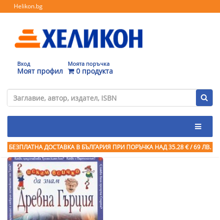
Helikon.bg
Вход
Моята поръчка
Моят профил
0 продукта
БЕЗПЛАТНА ДОСТАВКА В БЪЛГАРИЯ ПРИ ПОРЪЧКА
НАД 35.28 € / 69 ЛВ.