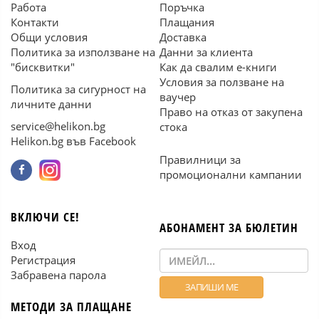
Работа
Поръчка
Контакти
Плащания
Общи условия
Доставка
Политика за използване на
Данни за клиента
"бисквитки"
Как да свалим е-книги
Условия за ползване на
Политика за сигурност на
ваучер
личните данни
Право на отказ от закупена
service@helikon.bg
стока
Helikon.bg във Facebook
Правилници за
промоционални кампании
ВКЛЮЧИ СЕ!
АБОНАМЕНТ ЗА БЮЛЕТИН
Вход
Регистрация
Забравена парола
МЕТОДИ ЗА ПЛАЩАНЕ