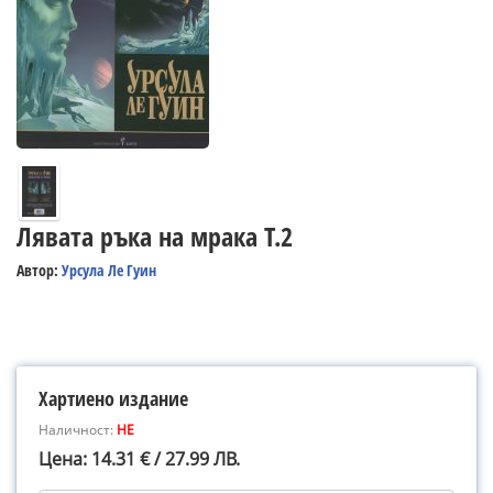
Лявата ръка на мрака Т.2
Автор:
Урсула Ле Гуин
Хартиено издание
Наличност:
НЕ
Цена: 14.31 € / 27.99 ЛВ.