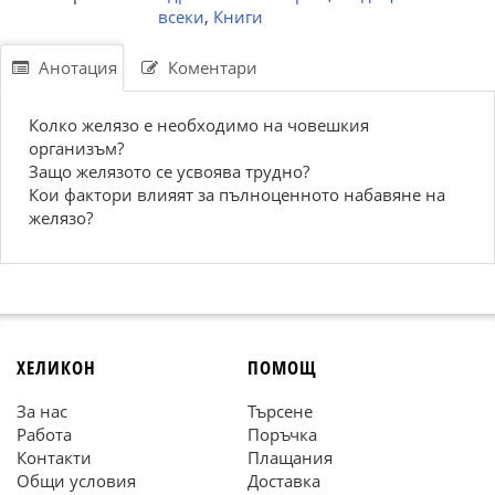
всеки
,
Книги
Анотация
Коментари
Колко желязо е необходимо на човешкия
организъм?
Защо желязото се усвоява трудно?
Кои фактори влияят за пълноценното набавяне на
желязо?
ХЕЛИКОН
ПОМОЩ
За нас
Търсене
Работа
Поръчка
Контакти
Плащания
Общи условия
Доставка