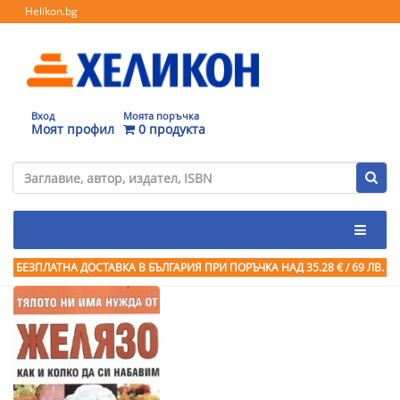
Helikon.bg
Вход
Моята поръчка
Моят профил
0 продукта
БЕЗПЛАТНА ДОСТАВКА В БЪЛГАРИЯ ПРИ ПОРЪЧКА
НАД 35.28 € / 69 ЛВ.