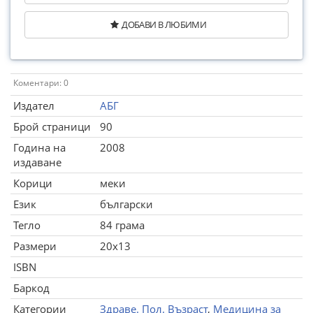
ДОБАВИ В ЛЮБИМИ
Коментари: 0
Издател
АБГ
Брой страници
90
Година на
2008
издаване
Корици
меки
Език
български
Тегло
84 грама
Размери
20x13
ISBN
Баркод
Категории
Здраве. Пол. Възраст
,
Медицина за