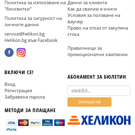
Политика за използване на
Данни за клиента
"бисквитки"
Как да свалим е-книги
Условия за ползване на
Политика за сигурност на
ваучер
личните данни
Право на отказ от закупена
service@helikon.bg
стока
Helikon.bg във Facebook
Правилници за
промоционални кампании
ВКЛЮЧИ СЕ!
АБОНАМЕНТ ЗА БЮЛЕТИН
Вход
Регистрация
Забравена парола
МЕТОДИ ЗА ПЛАЩАНЕ