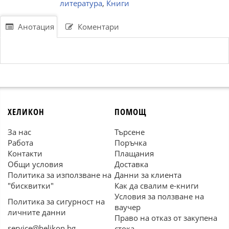
литература
,
Книги
Анотация
Коментари
ХЕЛИКОН
ПОМОЩ
За нас
Търсене
Работа
Поръчка
Контакти
Плащания
Общи условия
Доставка
Политика за използване на
Данни за клиента
"бисквитки"
Как да свалим е-книги
Условия за ползване на
Политика за сигурност на
ваучер
личните данни
Право на отказ от закупена
service@helikon.bg
стока