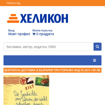
Helikon.bg
Вход
Моята поръчка
Моят профил
0 продукта
БЕЗПЛАТНА ДОСТАВКА В БЪЛГАРИЯ ПРИ ПОРЪЧКА
НАД 35.28 € / 69 ЛВ.