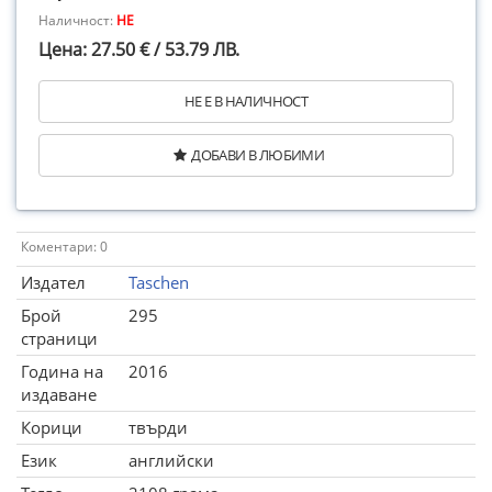
Наличност:
НЕ
Цена: 27.50 € / 53.79 ЛВ.
НЕ Е В НАЛИЧНОСТ
ДОБАВИ В ЛЮБИМИ
Коментари: 0
Издател
Taschen
Брой
295
страници
Година на
2016
издаване
Корици
твърди
Език
английски