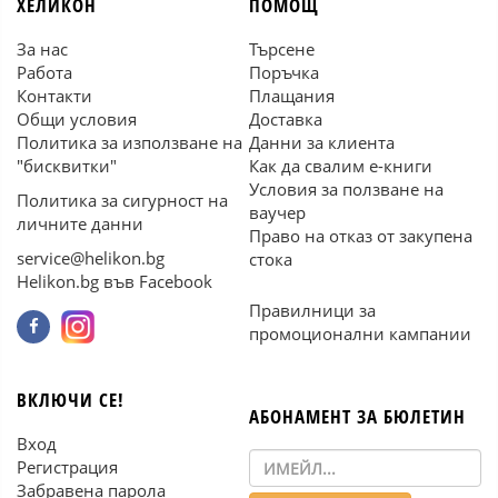
ХЕЛИКОН
ПОМОЩ
За нас
Търсене
Работа
Поръчка
Контакти
Плащания
Общи условия
Доставка
Политика за използване на
Данни за клиента
"бисквитки"
Как да свалим е-книги
Условия за ползване на
Политика за сигурност на
ваучер
личните данни
Право на отказ от закупена
service@helikon.bg
стока
Helikon.bg във Facebook
Правилници за
промоционални кампании
ВКЛЮЧИ СЕ!
АБОНАМЕНТ ЗА БЮЛЕТИН
Вход
Регистрация
Забравена парола