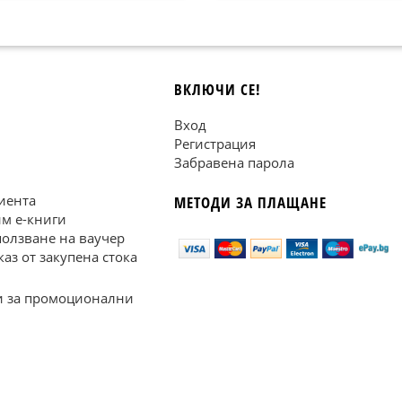
ВКЛЮЧИ СЕ!
Вход
Регистрация
Забравена парола
иента
МЕТОДИ ЗА ПЛАЩАНЕ
им е-книги
ползване на ваучер
каз от закупена стока
 за промоционални