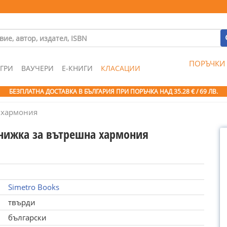
ПОРЪЧКИ
ГРИ
ВАУЧЕРИ
Е-КНИГИ
КЛАСАЦИИ
БЕЗПЛАТНА ДОСТАВКА В БЪЛГАРИЯ ПРИ ПОРЪЧКА
НАД 35.28 € / 69 ЛВ.
 хармония
нижка за вътрешна хармония
Simetro Books
твърди
български