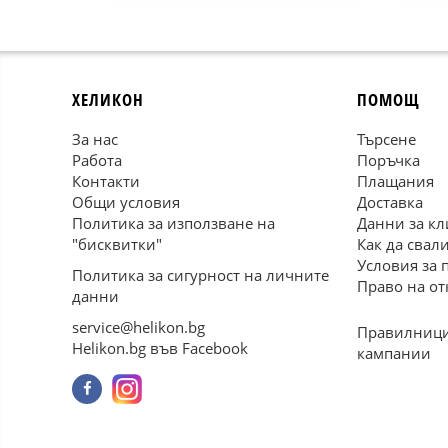
ХЕЛИКОН
ПОМОЩ
За нас
Търсене
Работа
Поръчка
Контакти
Плащания
Общи условия
Доставка
Политика за използване на
Данни за кл
"бисквитки"
Как да свал
Условия за 
Политика за сигурност на личните
Право на от
данни
service@helikon.bg
Правилници
Helikon.bg във Facebook
кампании