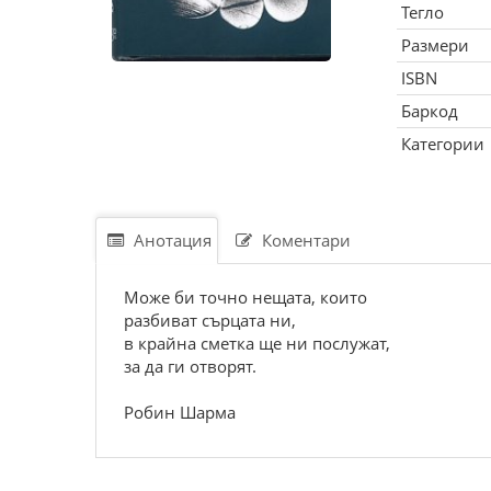
Тегло
Размери
ISBN
Баркод
Категории
Анотация
Коментари
Може би точно нещата, които
разбиват сърцата ни,
в крайна сметка ще ни послужат,
за да ги отворят.
Робин Шарма