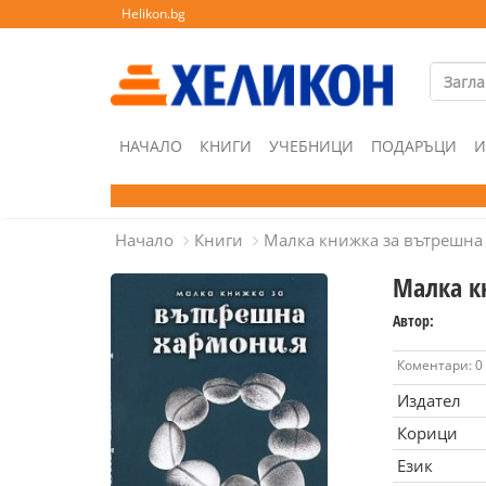
Helikon.bg
НАЧАЛО
КНИГИ
УЧЕБНИЦИ
ПОДАРЪЦИ
И
Начало
Книги
Малка книжка за вътрешна
Малка к
Автор:
Коментари: 0
Издател
Корици
Език