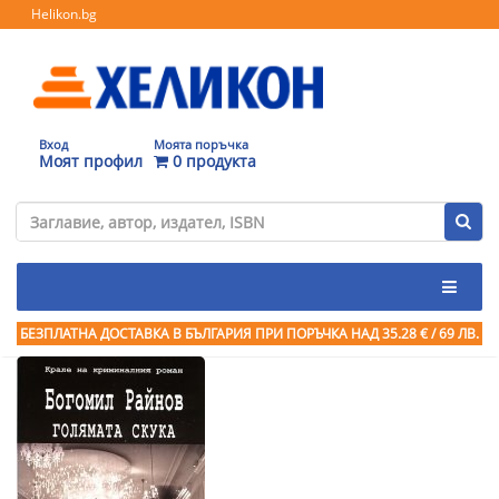
Helikon.bg
Вход
Моята поръчка
Моят профил
0 продукта
БЕЗПЛАТНА ДОСТАВКА В БЪЛГАРИЯ ПРИ ПОРЪЧКА
НАД 35.28 € / 69 ЛВ.