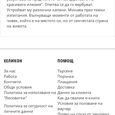
красивата илюзия". Опитва се да го вербуват.
Устройват му различни капани. Минава през тежки
изпитания. Вълнуващи моменти от работата на
човек, който е на мястото си, но от сенчестата страна
на живота.
ХЕЛИКОН
ПОМОЩ
За нас
Търсене
Работа
Поръчка
Контакти
Плащания
Общи условия
Доставка
Политика за използване на
Данни за клиента
"бисквитки"
Как да свалим е-книги
Условия за ползване на
Политика за сигурност на
ваучер
личните данни
Право на отказ от закупена