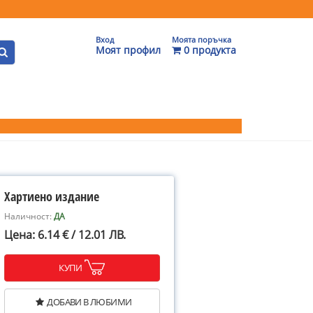
Вход
Моята поръчка
Моят профил
0 продукта
Хартиено издание
Наличност:
ДА
Цена: 6.14 € / 12.01 ЛВ.
КУПИ
ДОБАВИ В ЛЮБИМИ