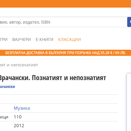
ГРИ
ВАУЧЕРИ
Е-КНИГИ
КЛАСАЦИИ
БЕЗПЛАТНА ДОСТАВКА В БЪЛГАРИЯ ПРИ ПОРЪЧКА
НАД 35.28 € / 69 ЛВ.
ят и непознатият
Врачански. Познатият и непознатият
рачански
Музика
ници
110
2012