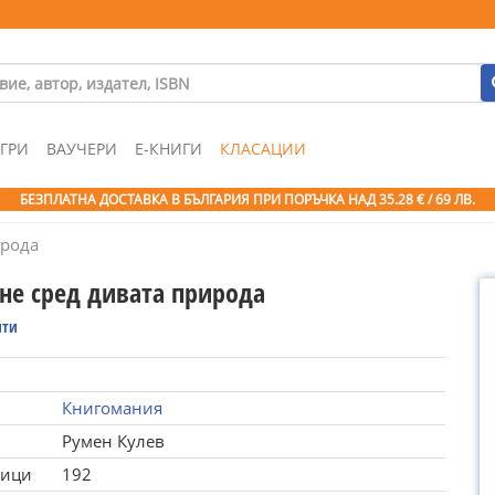
ГРИ
ВАУЧЕРИ
Е-КНИГИ
КЛАСАЦИИ
БЕЗПЛАТНА ДОСТАВКА В БЪЛГАРИЯ ПРИ ПОРЪЧКА
НАД 35.28 € / 69 ЛВ.
ирода
не сред дивата природа
йти
Книгомания
Румен Кулев
ници
192