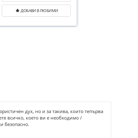
ДОБАВИ В ЛЮБИМИ
ристичен дух, но и за такива, които тепърва
ете всичко, което ви е необходимо /
 и безопасно.