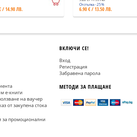
Отстъпка - 25 %
€ / 14.90 ЛВ.
6.90 € / 13.50 ЛВ.
ВКЛЮЧИ СЕ!
Вход
Регистрация
Забравена парола
иента
МЕТОДИ ЗА ПЛАЩАНЕ
им е-книги
ползване на ваучер
каз от закупена стока
 за промоционални