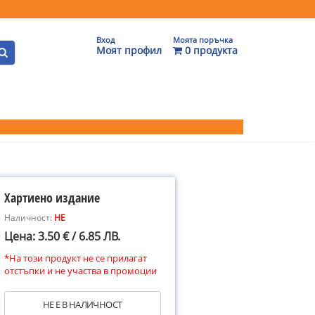
Вход
Моята поръчка
Моят профил
0 продукта
Хартиено издание
Наличност:
НЕ
Цена: 3.50 € / 6.85 ЛВ.
*На този продукт не се прилагат
отстъпки и не участва в промоции
НЕ Е В НАЛИЧНОСТ