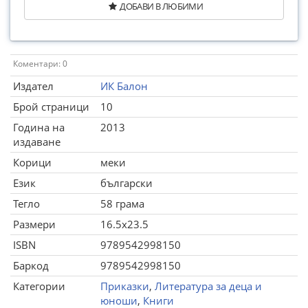
ДОБАВИ В ЛЮБИМИ
Коментари: 0
Издател
ИК Балон
Брой страници
10
Година на
2013
издаване
Корици
меки
Език
български
Тегло
58 грама
Размери
16.5x23.5
ISBN
9789542998150
Баркод
9789542998150
Категории
Приказки
,
Литература за деца и
юноши
,
Книги