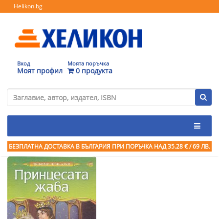
Helikon.bg
Вход
Моята поръчка
Моят профил
0 продукта
БЕЗПЛАТНА ДОСТАВКА В БЪЛГАРИЯ ПРИ ПОРЪЧКА
НАД 35.28 € / 69 ЛВ.