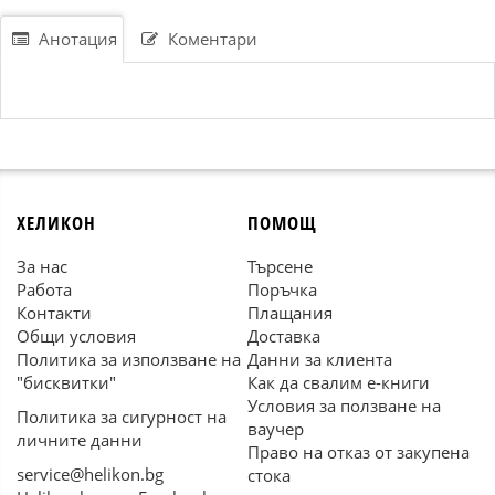
Анотация
Коментари
ХЕЛИКОН
ПОМОЩ
За нас
Търсене
Работа
Поръчка
Контакти
Плащания
Общи условия
Доставка
Политика за използване на
Данни за клиента
"бисквитки"
Как да свалим е-книги
Условия за ползване на
Политика за сигурност на
ваучер
личните данни
Право на отказ от закупена
service@helikon.bg
стока