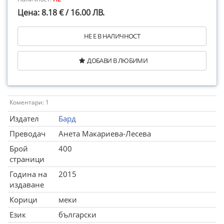
Цена: 8.18 € / 16.00 ЛВ.
НЕ Е В НАЛИЧНОСТ
ДОБАВИ В ЛЮБИМИ
Коментари: 1
Издател
Бард
Преводач
Анета Макариева-Лесева
Брой
400
страници
Година на
2015
издаване
Корици
меки
Език
български