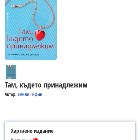
Там, където принадлежим
Автор:
Емили Гифин
Хартиено издание
Наличност:
НЕ