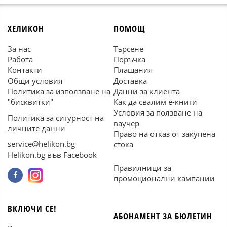
ХЕЛИКОН
ПОМОЩ
За нас
Търсене
Работа
Поръчка
Контакти
Плащания
Общи условия
Доставка
Политика за използване на
Данни за клиента
"бисквитки"
Как да свалим е-книги
Условия за ползване на
Политика за сигурност на
ваучер
личните данни
Право на отказ от закупена
service@helikon.bg
стока
Helikon.bg във Facebook
Правилници за
промоционални кампании
ВКЛЮЧИ СЕ!
АБОНАМЕНТ ЗА БЮЛЕТИН