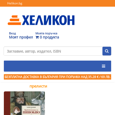
Helikon.bg
Вход
Моята поръчка
Моят профил
0 продукта
БЕЗПЛАТНА ДОСТАВКА В БЪЛГАРИЯ ПРИ ПОРЪЧКА
НАД 35.28 € / 69 ЛВ.
прелисти