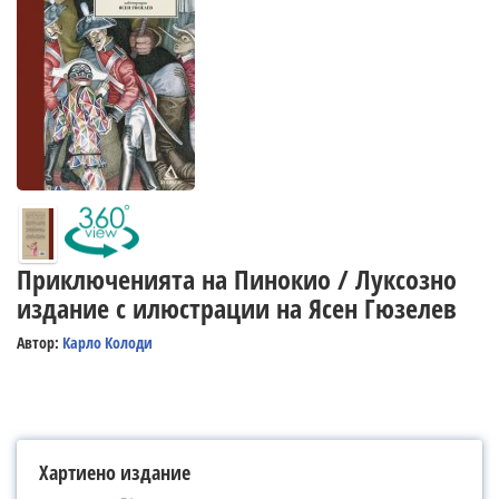
Приключенията на Пинокио / Луксозно
издание с илюстрации на Ясен Гюзелев
Автор:
Карло Колоди
Хартиено издание