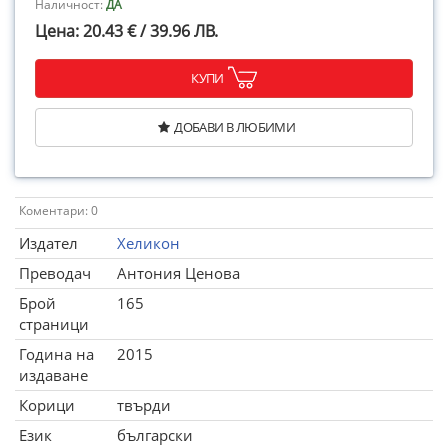
Наличност:
ДА
Цена: 20.43 € / 39.96 ЛВ.
КУПИ
ДОБАВИ В ЛЮБИМИ
Коментари: 0
Издател
Хеликон
Преводач
Антония Ценова
Брой
165
страници
Година на
2015
издаване
Корици
твърди
Език
български