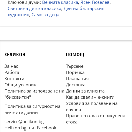
Ключови думи:
Вечната класика
,
Ясен Гюзелев
,
Световна детска класика
,
Ден на българския
художник
,
Само за деца
ХЕЛИКОН
ПОМОЩ
За нас
Търсене
Работа
Поръчка
Контакти
Плащания
Общи условия
Доставка
Политика за използване на
Данни за клиента
"бисквитки"
Как да свалим е-книги
Условия за ползване на
Политика за сигурност на
ваучер
личните данни
Право на отказ от закупена
service@helikon.bg
стока
Helikon.bg във Facebook