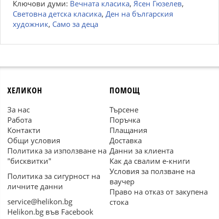
Ключови думи:
Вечната класика
,
Ясен Гюзелев
,
Световна детска класика
,
Ден на българския
художник
,
Само за деца
ХЕЛИКОН
ПОМОЩ
За нас
Търсене
Работа
Поръчка
Контакти
Плащания
Общи условия
Доставка
Политика за използване на
Данни за клиента
"бисквитки"
Как да свалим е-книги
Условия за ползване на
Политика за сигурност на
ваучер
личните данни
Право на отказ от закупена
service@helikon.bg
стока
Helikon.bg във Facebook