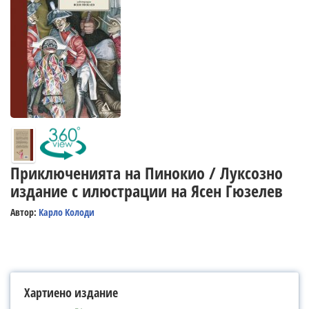
Приключенията на Пинокио / Луксозно
издание с илюстрации на Ясен Гюзелев
Автор:
Карло Колоди
Хартиено издание