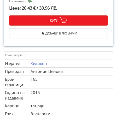
Наличност:
ДА
Цена: 20.43 € / 39.96 ЛВ.
КУПИ
ДОБАВИ В ЛЮБИМИ
Коментари: 0
Издател
Хеликон
Преводач
Антония Ценова
Брой
165
страници
Година на
2015
издаване
Корици
твърди
Език
български