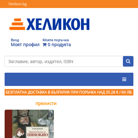
Helikon.bg
Вход
Моята поръчка
Моят профил
0 продукта
БЕЗПЛАТНА ДОСТАВКА В БЪЛГАРИЯ ПРИ ПОРЪЧКА
НАД 35.28 € / 69 ЛВ.
прелисти